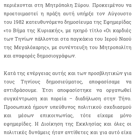
περιέχονται στη Μητρόπολη Σύρου. Προκειμένου να
προετοιμαστεί η πράξη αυτή υπήρξε τον Αύγουστο
του 1982 κατευθυνόμενο δημοσίευμα της Εφημερίδας
«το Βήμα της Κυριακής», με ηχηρό τίτλο «Οι καρδιές
των Τηνίων πάλλονται στα παγκάκια του Ιερού Ναού
της Μεγαλόχαρης», με συνέντευξη του Μητροπολίτη
και αναφορές δημοσιογράφων.
Κατά της ενέργειας αυτής και των προσβλητικών για
τους Τηνίους δημοσιεύματος, αποφασίσαμε να
αντιδράσουμε. Έτσι αποφασίστηκε να οργανωθεί
συγκέντρωση και πορεία – διαδήλωση στην Τήνο.
Προσωπικά ήμουν υπεύθυνος πολιτικού σχεδιασμού
και μέσων επικοινωνίας, τότε είχαμε μόνο
εφημερίδες. Η Διοίκηση της Εκκλησίας και όλες οι
πολιτικές δυνάμεις ήταν αντίθετες και για αυτό είχα