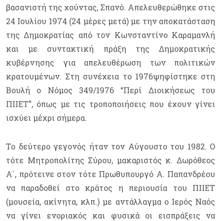
βασανιστή της χούντας, Σπανό. Απελευθερώθηκε στις
24 Ιουλίου 1974 (24 μέρες μετά) με την αποκατάσταση
της Δημοκρατίας από τον Κωνσταντίνο Καραμανλή
και με συντακτική πράξη της Δημοκρατικής
κυβέρνησης για απελευθέρωση των πολιτικών
κρατουμένων. Στη συνέχεια το 1976ψηφίστηκε στη
Βουλή ο Νόμος 349/1976 “Περί Διοικήσεως του
ΠΙΙΕΤ”, όπως με τις τροποποιήσεις που έχουν γίνει
ισχύει μέχρι σήμερα.
Το δεύτερο γεγονός ήταν τον Αύγουστο του 1982. Ο
τότε Μητροπολίτης Σύρου, μακαριστός κ. Δωρόθεος
Α΄, πρότεινε στον τότε Πρωθυπουργό Α. Παπανδρέου
να παραδοθεί στο κράτος η περιουσία του ΠΙΙΕΤ
(μουσεία, ακίνητα, κλπ.) με αντάλλαγμα ο Ιερός Ναός
να γίνει ενοριακός και φυσικά οι εισπράξεις να