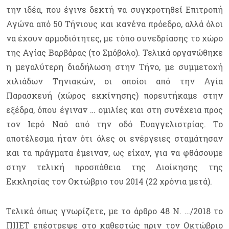
την ιδέα, που έγινε δεκτή να συγκροτηθεί Επιτροπή
Αγώνα από 50 Τήνιους και κανένα πρόεδρο, αλλά όλοι
να έχουν αρμοδιότητες, με τόπο συνεδρίασης το χώρο
της Αγίας Βαρβάρας (το Σμόβολο). Τελικά οργανώθηκε
η μεγαλύτερη διαδήλωση στην Τήνο, με συμμετοχή
χιλιάδων Τηνιακών, οι οποίοι από την Αγία
Παρασκευή (χώρος εκκίνησης) πορευτήκαμε στην
εξέδρα, όπου έγιναν … ομιλίες και στη συνέχεια προς
τον Ιερό Ναό από την οδό Ευαγγελιστρίας. Το
αποτέλεσμα ήταν ότι όλες οι ενέργειες σταμάτησαν
και τα πράγματα έμειναν, ως είχαν, για να φθάσουμε
στην τελική προσπάθεια της Διοίκησης της
Εκκλησίας τον Οκτώβριο του 2014 (22 χρόνια μετά).
Τελικά όπως γνωρίζετε, με το άρθρο 48 Ν. …/2018 το
ΠΙΙΕΤ επέστρεψε στο καθεστώς πριν τον Οκτώβριο