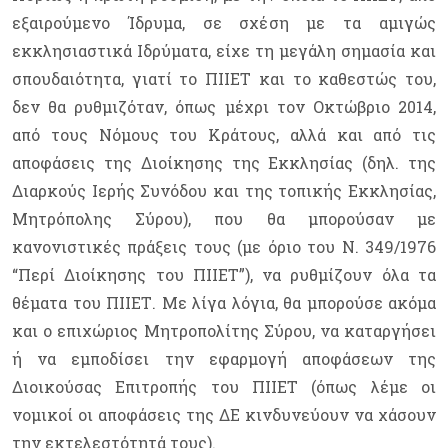
εξαιρούμενο Ίδρυμα, σε σχέση με τα αμιγώς
εκκλησιαστικά Ιδρύματα, είχε τη μεγάλη σημασία και
σπουδαιότητα, γιατί το ΠΙΙΕΤ και το καθεστώς του,
δεν θα ρυθμιζόταν, όπως μέχρι τον Οκτώβριο 2014,
από τους Νόμους του Κράτους, αλλά και από τις
αποφάσεις της Διοίκησης της Εκκλησίας (δηλ. της
Διαρκούς Ιερής Συνόδου και της τοπικής Εκκλησίας,
Μητρόπολης Σύρου), που θα μπορούσαν με
κανονιστικές πράξεις τους (με όριο του Ν. 349/1976
“Περί Διοίκησης του ΠΙΙΕΤ”), να ρυθμίζουν όλα τα
θέματα του ΠΙΙΕΤ. Με λίγα λόγια, θα μπορούσε ακόμα
και ο επιχώριος Μητροπολίτης Σύρου, να καταργήσει
ή να εμποδίσει την εφαρμογή αποφάσεων της
Διοικούσας Επιτροπής του ΠΙΙΕΤ (όπως λέμε οι
νομικοί οι αποφάσεις της ΔΕ κινδυνεύουν να χάσουν
την εκτελεστότητά τους).