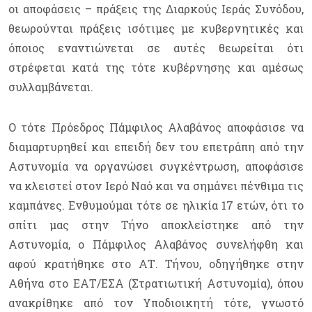
οι αποφάσεις – πράξεις της Διαρκούς Ιεράς Συνόδου,
θεωρούνται πράξεις ισότιμες με κυβερνητικές και
όποιος εναντιώνεται σε αυτές θεωρείται ότι
στρέφεται κατά της τότε κυβέρνησης και αμέσως
συλλαμβάνεται.
Ο τότε Πρόεδρος Πάμφιλος Αλαβάνος αποφάσισε να
διαμαρτυρηθεί και επειδή δεν του επετράπη από την
Αστυνομία να οργανώσει συγκέντρωση, αποφάσισε
να κλειστεί στον Ιερό Ναό και να σημάνει πένθιμα τις
καμπάνες. Ενθυμούμαι τότε σε ηλικία 17 ετών, ότι το
σπίτι μας στην Τήνο αποκλείστηκε από την
Αστυνομία, ο Πάμφιλος Αλαβάνος συνελήφθη και
αφού κρατήθηκε στο ΑΤ. Τήνου, οδηγήθηκε στην
Αθήνα στο ΕΑΤ/ΕΣΑ (Στρατιωτική Αστυνομία), όπου
ανακρίθηκε από τον Υποδιοικητή τότε, γνωστό