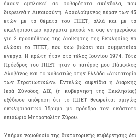
έχουν εμπλακεί σε σοβαρότατα σκάνδαλα, που
διερευνά η Δικαιοσύνη. Ασχολούμενος πέραν των 45
ετών με τα θέματα του ΠΙΙΕΤ, αλλά και με τα
εκκλησιαστικά πράγματα μπορώ να σας ενημερώσω
για 2 προσπάθειες της Διοίκησης της Εκκλησίας να
αλώσει το ΠΙΙΕΤ, που έχω βιώσει και συμμετείχα
ενεργά. Η πρώτη ήταν στο τέλος Ιουνίου 1974. Τότε
Πρόεδρος του ΠΙΙΕΤ ήταν ο πατέρας μου Πάμφιλος
Αλαβάνος και το καθεστώς στην Ελλάδα «Δικτατορία
των Στρατιωτικών». Εντελώς αιφνίδια η Διαρκής
Ιερά Σύνοδος, ΔΙΣ, (η κυβέρνηση της Εκκλησίας)
εξέδωσε απόφαση ότι το ΠΙΙΕΤ θεωρείται αμιγώς
εκκλησιαστικό Ίδρυμα με πρόεδρο τον εκάστοτε
επιχώριο Μητροπολίτη Σύρου.
Υπήρχε νομοθεσία της δικτατορικής κυβέρνησης ότι