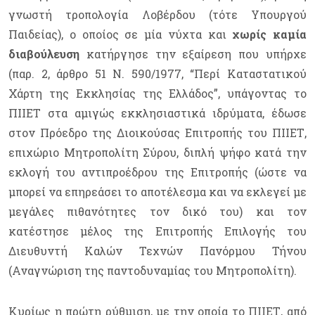
γνωστή τροπολογία Λοβέρδου (τότε Υπουργού
Παιδείας), ο οποίος σε μία νύχτα και
χωρίς καμία
διαβούλευση
κατήργησε την εξαίρεση που υπήρχε
(παρ. 2, άρθρο 51 Ν. 590/1977, “Περί Καταστατικού
Χάρτη της Εκκλησίας της Ελλάδος”, υπάγοντας το
ΠΙΙΕΤ στα αμιγώς εκκλησιαστικά ιδρύματα, έδωσε
στον Πρόεδρο της Διοικούσας Επιτροπής του ΠΙΙΕΤ,
επιχώριο Μητροπολίτη Σύρου, διπλή ψήφο κατά την
εκλογή του αντιπροέδρου της Επιτροπής (ώστε να
μπορεί να επηρεάσει το αποτέλεσμα και να εκλεγεί με
μεγάλες πιθανότητες τον δικό του) και τον
κατέστησε μέλος της Επιτροπής Επιλογής του
Διευθυντή Καλών Τεχνών Πανόρμου Τήνου
(Αναγνώριση της παντοδυναμίας του Μητροπολίτη).
Κυρίως η πρώτη ρύθμιση, με την οποία το ΠΙΙΕΤ, από